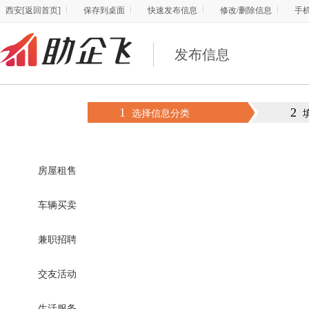
西安
[
返回首页
]
保存到桌面
快速发布信息
修改/删除信息
手
发布信息
1
2
选择信息分类
房屋租售
车辆买卖
兼职招聘
交友活动
生活服务