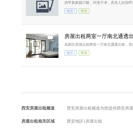
四甲新家园37幢，环境干净，房东人好四甲
地区1
整套
房屋出租两室一厅南北通透
高新区房屋出租两室一厅南北通透出租，房
地区1
整套
西安房屋出租频道
西安房屋出租频道为您提供西安房
房屋出租相关区域
西安地区1房屋出租