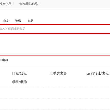
发布信息
修改/删除信息
商家
资讯
商品
屋出租
日租/短租
二手房出售
店铺转让/出租
求租/求购