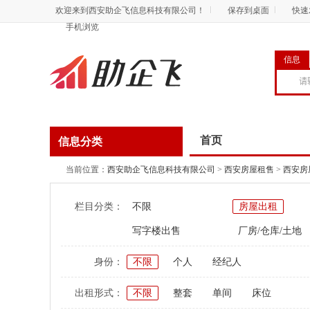
欢迎来到西安助企飞信息科技有限公司！
保存到桌面
快速
手机浏览
信息
首页
信息分类
当前位置：
西安助企飞信息科技有限公司
>
西安房屋租售
>
西安房
栏目分类：
不限
房屋出租
写字楼出售
厂房/仓库/土地
身份：
不限
个人
经纪人
出租形式：
不限
整套
单间
床位