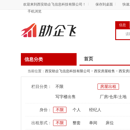
欢迎来到西安助企飞信息科技有限公司！
保存到桌面
快速
手机浏览
信息
首页
信息分类
当前位置：
西安助企飞信息科技有限公司
>
西安房屋租售
>
西安房
栏目分类：
不限
房屋出租
写字楼出售
厂房/仓库/土地
身份：
不限
个人
经纪人
出租形式：
不限
整套
单间
床位