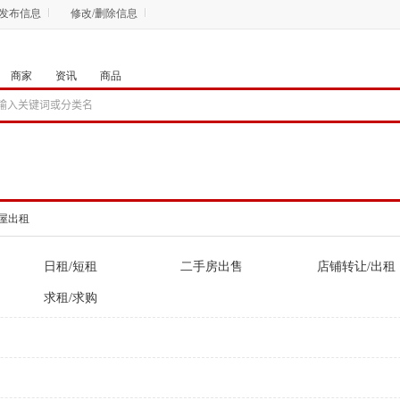
发布信息
修改/删除信息
商家
资讯
商品
屋出租
日租/短租
二手房出售
店铺转让/出租
求租/求购