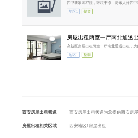
四甲新家园37幢，环境干净，房东人好四甲
地区1
整套
房屋出租两室一厅南北通透
高新区房屋出租两室一厅南北通透出租，房
地区1
整套
西安房屋出租频道
西安房屋出租频道为您提供西安房
房屋出租相关区域
西安地区1房屋出租