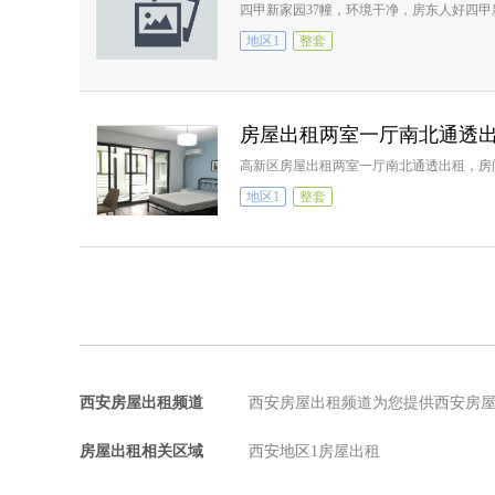
四甲新家园37幢，环境干净，房东人好四甲
地区1
整套
房屋出租两室一厅南北通透
高新区房屋出租两室一厅南北通透出租，房
地区1
整套
西安房屋出租频道
西安房屋出租频道为您提供西安房
房屋出租相关区域
西安地区1房屋出租