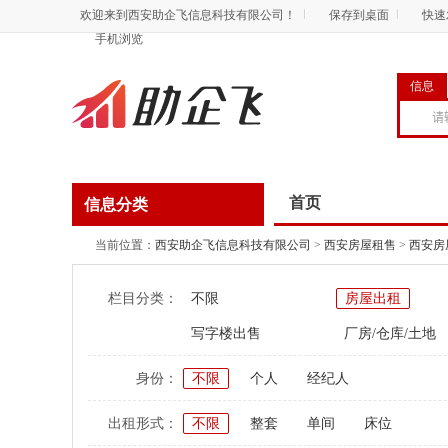
欢迎来到西安助企飞信息科技有限公司！
保存到桌面
快速
手机浏览
信息
首页
信息分类
当前位置：
西安助企飞信息科技有限公司
>
西安房屋租售
>
西安房
栏目分类：
不限
房屋出租
写字楼出售
厂房/仓库/土地
身份：
不限
个人
经纪人
出租形式：
不限
整套
单间
床位