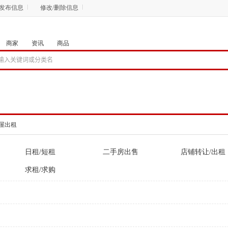
发布信息
修改/删除信息
商家
资讯
商品
屋出租
日租/短租
二手房出售
店铺转让/出租
求租/求购