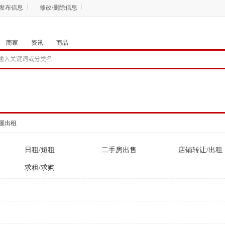
发布信息
修改/删除信息
商家
资讯
商品
屋出租
日租/短租
二手房出售
店铺转让/出租
求租/求购