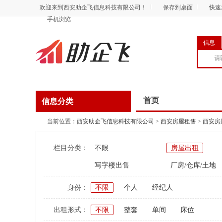
欢迎来到西安助企飞信息科技有限公司！
保存到桌面
快速
手机浏览
信息
首页
信息分类
当前位置：
西安助企飞信息科技有限公司
>
西安房屋租售
>
西安房
栏目分类：
不限
房屋出租
写字楼出售
厂房/仓库/土地
身份：
不限
个人
经纪人
出租形式：
不限
整套
单间
床位