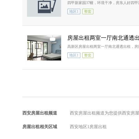
四甲新家园37幢，环境干净，房东人好四甲
地区1
整套
房屋出租两室一厅南北通透
高新区房屋出租两室一厅南北通透出租，房
地区1
整套
西安房屋出租频道
西安房屋出租频道为您提供西安房
房屋出租相关区域
西安地区1房屋出租